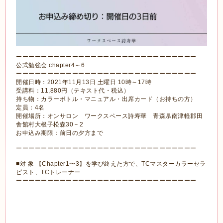
ーーーーーーーーーーーーーーーーーーーーーーーーーーーーー
公式勉強会 chapter4～6
ーーーーーーーーーーーーーーーーーーーーーーーーーーーーー
開催日時：2021年11月13日 土曜日 10時～17時
受講料：11,880円（テキスト代・税込）
持ち物：カラーボトル・マニュアル・出席カード（お持ちの方）
定員：4名
開催場所：オンサロン ワークスペース詩寿華 青森県南津軽郡田
舎館村大根子松森30－2
お申込み期限：前日の夕方まで
ーーーーーーーーーーーーーーーーーーーーーーーーーーーーー
■対 象 【Chapter1〜3】を学び終えた方で、TCマスターカラーセラ
ピスト、TCトレーナー
ーーーーーーーーーーーーーーーーーーーーーーーーーーーーー