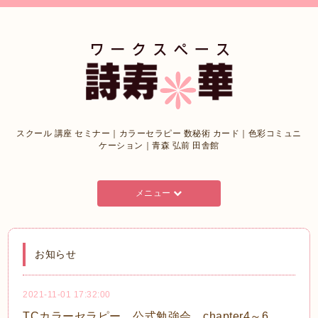
スクール 講座 セミナー｜カラーセラピー 数秘術 カード｜色彩コミュニ
ケーション｜青森 弘前 田舎館
メニュー
お知らせ
2021-11-01 17:32:00
TCカラーセラピー 公式勉強会 chapter4～6