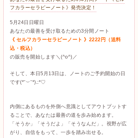
フカラーセラピーノート》発売決定！
5月24日日曜日
あなたの最善を受け取るための3分間ノート
《 セルフカラーセラピーノート 》2222円（送料
込・税込）
の販売を開始します＼(^o^)／
そして、本日5月13日は、ノートのご予約開始の日
です(*˘︶˘*).:*♡
内側にあるものを外側へ意識としてアウトプットす
ることで、あなたは最善の道を歩み始めます。
「そうか」「そうだよ」「そうなんだ」。視野が広
がり、自信をもって、一歩を踏み出せる。