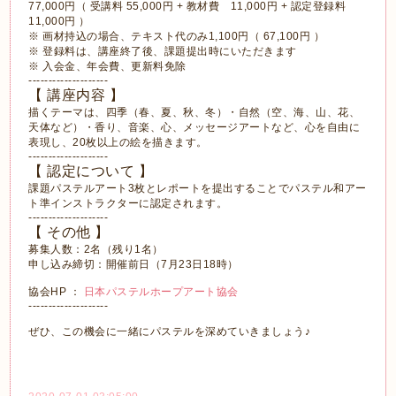
77,000円（ 受講料 55,000円 + 教材費 11,000円 + 認定登録料
11,000円 ）
※ 画材持込の場合、テキスト代のみ1,100円（ 67,100円 ）
※ 登録料は、講座終了後、課題提出時にいただきます
※ 入会金、年会費、更新料免除
--------------------
【 講座内容 】
描くテーマは、四季（春、夏、秋、冬）・自然（空、海、山、花、
天体など）・香り、音楽、心、メッセージアートなど、心を自由に
表現し、20枚以上の絵を描きます。
--------------------
【 認定について 】
課題パステルアート3枚とレポートを提出することでパステル和アー
ト準インストラクターに認定されます。
--------------------
【 その他 】
募集人数：2名（残り1名）
申し込み締切：開催前日（7月23日18時）
協会HP ：
日本パステルホープアート協会
--------------------
ぜひ、この機会に一緒にパステルを深めていきましょう♪