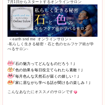
7月1日からスタートするオンラインサロン
＜earth snd me オンラインサロン＞
-私らしく生きる秘密・石と色のセルフケア術が学
べるサロン-
｢石の魅力ってどんなものだろう！｣
｢色の効果を毎日役立てられたら素敵！｣
｢毎月色んな天然石が届くの嬉しい！｣
｢家に居ながら学べる話が聞けるの楽しみ！｣
こんなあなたにオススメのサロンです