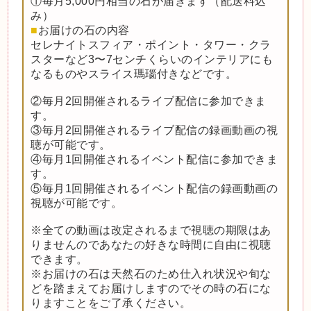
①毎月5,000円相当の石が届きます（配送料込
み）
■
お届けの石の内容
セレナイトスフィア・ポイント・タワー・クラ
スターなど3〜7センチくらいのインテリアにも
なるものやスライス瑪瑙付きなどです。
②毎月2回開催されるライブ配信に参加できま
す。
③毎月2回開催されるライブ配信の録画動画の視
聴が可能です。
④毎月1回開催されるイベント配信に参加できま
す。
⑤毎月1回開催されるイベント配信の録画動画の
視聴が可能です。
※全ての動画は改定されるまで視聴の期限はあ
りませんのであなたの好きな時間に自由に視聴
できます。
※お届けの石は天然石のため仕入れ状況や旬な
どを踏まえてお届けしますのでその時の石にな
りますことをご了承ください。