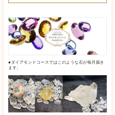
●
ダイアモンドコースではこのような石が毎月届き
ます。