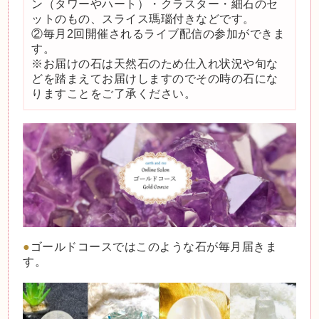
ン（タワーやハート）・クラスター・細石のセ
ットのもの、スライス瑪瑙付きなどです。
②毎月2回開催されるライブ配信の参加ができま
す。
※お届けの石は天然石のため仕入れ状況や旬な
どを踏まえてお届けしますのでその時の石にな
りますことをご了承ください。
●
ゴールドコースではこのような石が毎月届きま
す。