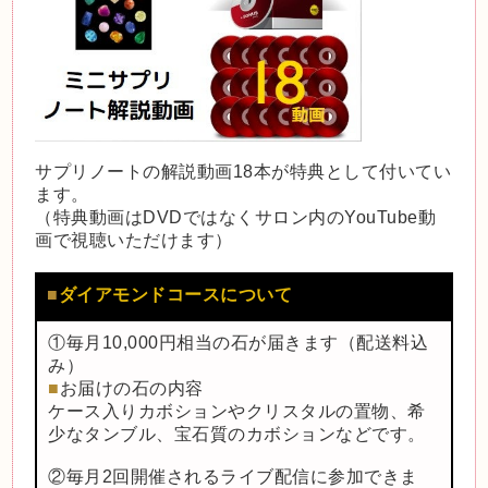
サプリノートの解説動画18本が特典として付いてい
ます。
（特典動画はDVDではなくサロン内のYouTube動
画で視聴いただけます）
■
ダイアモンドコースについて
①毎月10,000円相当の石が届きます（配送料込
み）
■
お届けの石の内容
ケース入りカボションやクリスタルの置物、希
少なタンブル、宝石質のカボションなどです。
②毎月2回開催されるライブ配信に参加できま