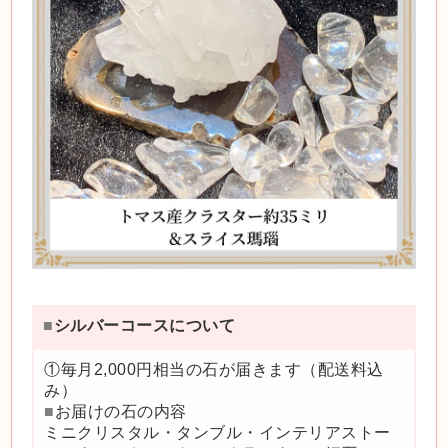
■
シルバーコースについて
①毎月2,000円相当の石が届きます（配送料込
み）
■
お届けの石の内容
ミニクリスタル・タンブル・インテリアストー