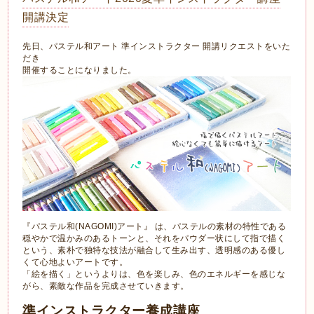
開講決定
先日、パステル和アート 準インストラクター 開講リクエストをいた
だき
開催することになりました。
『パステル和(NAGOMI)アート』 は、パステルの素材の特性である
穏やかで温かみのあるトーンと、それをパウダー状にして指で描く
という、素朴で独特な技法が融合して生み出す、透明感のある優し
くて心地よいアートです。
「絵を描く」というよりは、色を楽しみ、色のエネルギーを感じな
がら、素敵な作品を完成させていきます。
準インストラクター養成講座