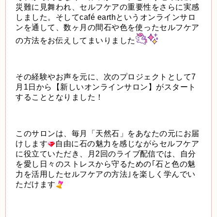
災難に見舞われ、セルフケアの重要性をさらに実感
しました。そしてcafé earthというオンラインサロ
ンを通して、数ヶ月の間石や色を使ったセルフケア
の方法をお伝えしてまいりました
その経験やお声を元に、次のプロジェクトとして7
月1日から【新しいオンラインサロン】がスタート
することとなりました！
このサロンは、毎月「天然石」をあなたの元にお届
けします
自由に石の魅力を感じながらセルフケア
に役立ていただき、月2回のライブ配信では、自分
を愛し日々のストレスから守るための｢石と色の魅
力を活用したセルフケアの方法｣を楽しく学んでい
ただけます