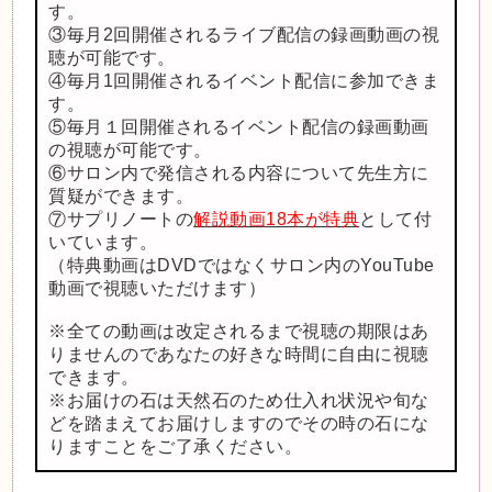
す。
③毎月2回開催されるライブ配信の録画動画の視
聴が可能です。
④毎月1回開催されるイベント配信に参加できま
す。
⑤毎月１回開催されるイベント配信の録画動画
の視聴が可能です。
⑥サロン内で発信される内容について先生方に
質疑ができます。
⑦サプリノートの
解説動画18本が特典
として付
いています。
（特典動画はDVDではなくサロン内のYouTube
動画で視聴いただけます）
※全ての動画は改定されるまで視聴の期限はあ
りませんのであなたの好きな時間に自由に視聴
できます。
※お届けの石は天然石のため仕入れ状況や旬な
どを踏まえてお届けしますのでその時の石にな
りますことをご了承ください。