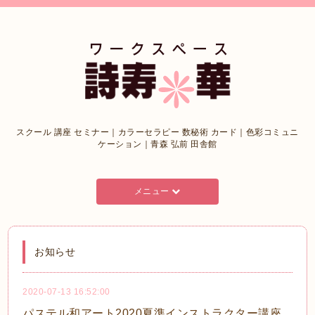
スクール 講座 セミナー｜カラーセラピー 数秘術 カード｜色彩コミュニ
ケーション｜青森 弘前 田舎館
メニュー
お知らせ
2020-07-13 16:52:00
パステル和アート2020夏準インストラクター講座