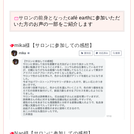
サロンの前身となった
café earthに参加いただ
いた方のお声の一部をご紹介します
mika様【サロンに参加しての感想】
Nao様【サロンに参加しての感想】