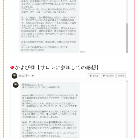
かよぴ様【サロンに参加しての感想】