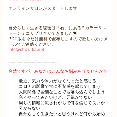
2020-07-01 03:05:00
オンラインサロンがスタートします
自分らしく生きる秘密は「石」にある
⁉️
カラー＆ス
トーンミニサプリ本ができました
💝
PDF版を今だけ無料で配布しますので欲しい方はメ
ールでご連絡ください。
info@shizu-ka.net
------------------------------------------
突然ですが、あなたはこんなお悩みありませんか？
最近、気力や体力がなくなったと感じる
コロナの影響で常に不安感を感じてしまう
人間関係で些細なことでも落ち込んでしまう
色々やってみたいけど、元気がでない
周りの情報に流されがちで何を信じて良いか
分からない
自分らしく生きたいと思うけれど何から始め