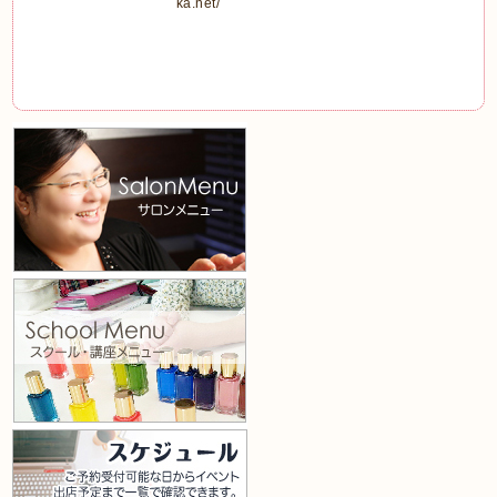
ka.net/