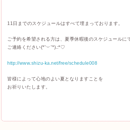
11日までのスケジュールはすべて埋まっております。
ご予約を希望される方は、夏季休暇後のスケジュールに
ご連絡ください(*˘︶˘*).:*♡
http://www.shizu-ka.net/free/schedule008
皆様によって心地のよい夏となりますことを
お祈りいたします。