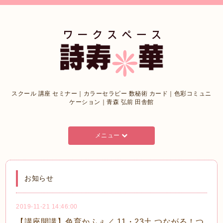
スクール 講座 セミナー｜カラーセラピー 数秘術 カード｜色彩コミュニ
ケーション｜青森 弘前 田舎館
メニュー
お知らせ
2019-11-21 14:46:00
【講座開講】色育かふぇ／ 11・23土 つながる！つ