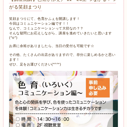
がる笑顔まつり
笑顔まつりにて、色育かふぇを開講します！
今回はコミュニケーション編です！！
なんで、コミュニケーションって大切なの？？
そんな疑問にお応えしながら、講座を進めていきたいと思います
(^o^)
お席に余裕がありましたら、当日の受付も可能です☆
その他、たくさんの出店がありますので、存分に楽しめるかと思い
ます！
ぜひ、足をお運びください(*^^*)