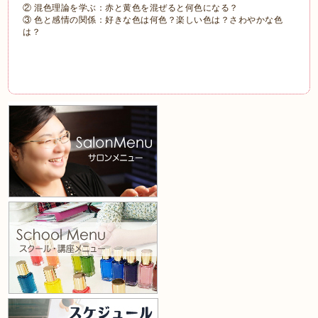
② 混色理論を学ぶ：赤と黄色を混ぜると何色になる？
③ 色と感情の関係：好きな色は何色？楽しい色は？さわやかな色
は？