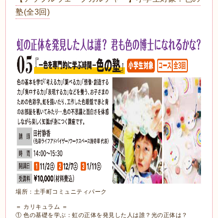
塾(全3回)
場所：土手町コミュニティパーク
＝ カリキュラム ＝
① 色の基礎を学ぶ：虹の正体を発見した人は誰？光の正体は？