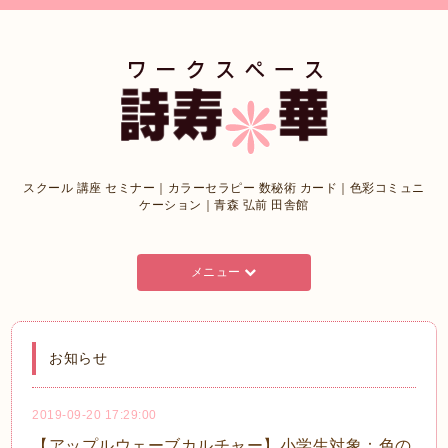
スクール 講座 セミナー｜カラーセラピー 数秘術 カード｜色彩コミュニ
ケーション｜青森 弘前 田舎館
メニュー
お知らせ
2019-09-20 17:29:00
【アップルウェーブカルチャー】小学生対象：色の