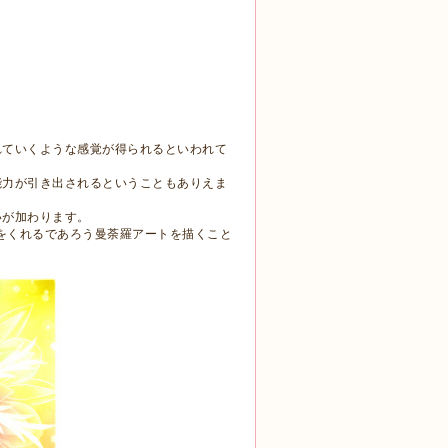
れていくような感覚が得られるといわれて
能力が引き出されるということもありえま
いが加わります。
力をくれるであろう曼荼羅アートを描くこと