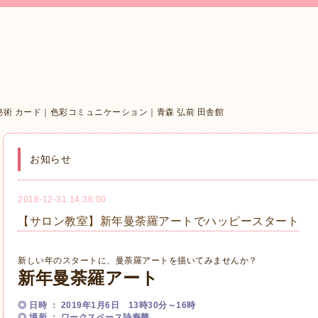
秘術 カード｜色彩コミュニケーション｜青森 弘前 田舎館
お知らせ
2018-12-31 14:36:00
【サロン教室】新年曼荼羅アートでハッピースタート
新しい年のスタートに、曼荼羅アートを描いてみませんか？
新年曼荼羅アート
◎ 日時 ： 2019年1月6日 13時30分～16時
◎ 場所 ： ワークスペース詩寿華