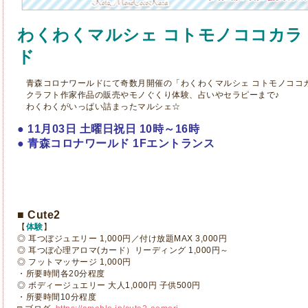
わくわくマルシェ コトモノココカラ 
ド
青森コロナワールドにて奇数月開催の「わくわくマルシェ コトモノココカラ
クラフト作家作品の販売やモノぐくり体験、占いやセラピーまで♪
わくわくがいっぱい詰まったマルシェ☆
● 11月03日 土曜日祝日 10時～16時
● 青森コロナワールド 1Fエントランス
■ Cute2
【
体験
】
◎ 耳つぼジュエリー 1,000円／付け放題MAX 3,000円
◎ 耳つぼ心理アロマ(カード）リーディング 1,000円～
◎ フットマッサージ 1,000円
・所要時間各20分程度
◎ ボディージュエリー 大人1,000円 子供500円
・所要時間10分程度