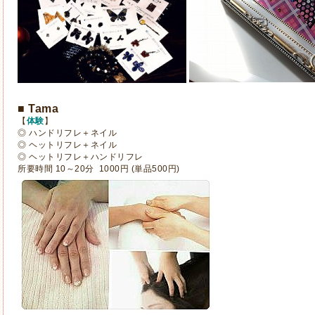
■ Tama
【
体験
】
◎ ハンドリフレ＋ネイル
◎ ヘットリフレ＋ネイル
◎ ヘットリフレ＋ハンドリフレ
所要時間 10～20分 1000円 (単品500円)