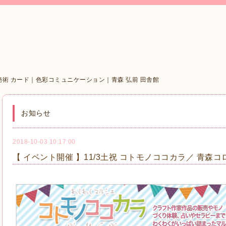
秘術 カード｜色彩コミュニケーション｜青森 弘前 田舎館
お知らせ
2018-10-03 10:17:00
【 イベント開催 】11/3土祝 コトモノココカラ／ 青森