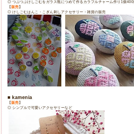
◎ つぶつぶけしごむをガラス瓶につめて作るカラフルチャーム作り1個400
【
販売
】
◎ けしごむはんこ・こぎん刺しアクセサリー・雑貨の販売
■ kamenia
【
販売
】
◎ シンプルで可愛いアクセサリーなど