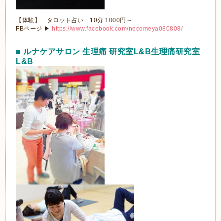
【体験】 タロット占い 10分 1000円～
FBページ ▶
https://www.facebook.com/necomeya080808/
■ ルナケアサロン 生理痛 研究室L&B生理痛研究室
L&B