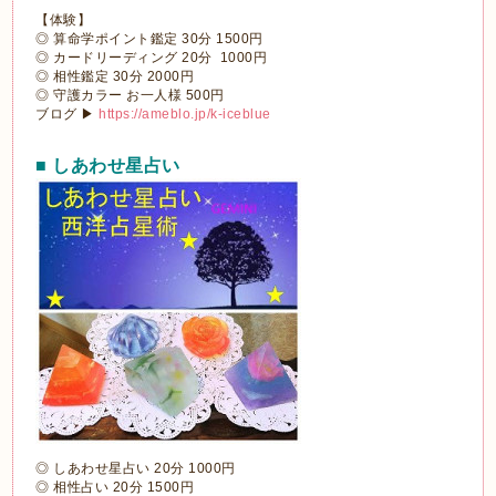
【体験】
◎ 算命学ポイント鑑定 30分 1500円
◎ カードリーディング 20分 1000円
◎ 相性鑑定 30分 2000円
◎ 守護カラー お一人様 500円
ブログ ▶
https://ameblo.jp/k-iceblue
■ しあわせ星占い
◎ しあわせ星占い 20分 1000円
◎ 相性占い 20分 1500円