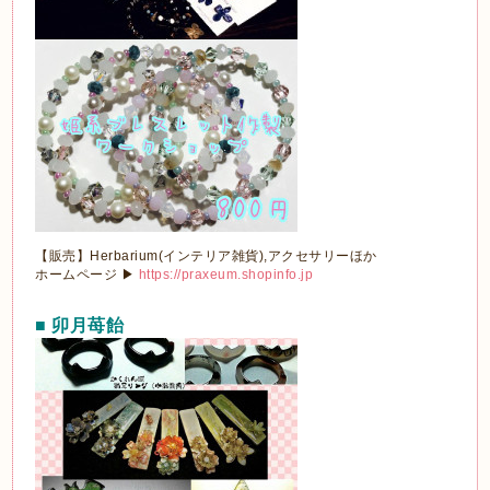
【販売】Herbarium(インテリア雑貨),アクセサリーほか
ホームページ ▶
https://praxeum.shopinfo.jp
■ 卯月苺飴