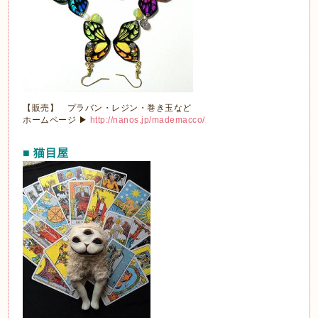
【販売】 プラバン・レジン・巻き玉など
ホームページ ▶
http://nanos.jp/mademacco/
■ 猫目屋