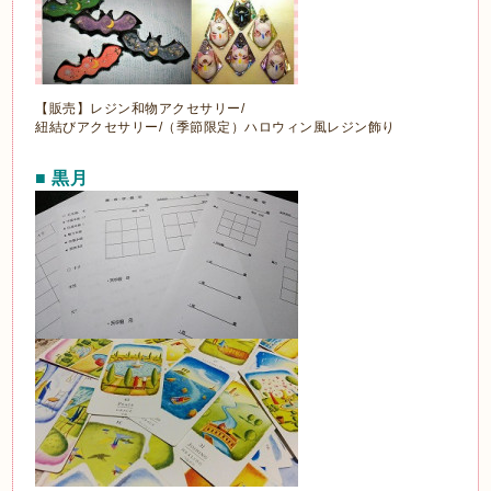
【販売】レジン和物アクセサリー/
紐結びアクセサリー/（季節限定）ハロウィン風レジン飾り
■ 黒月