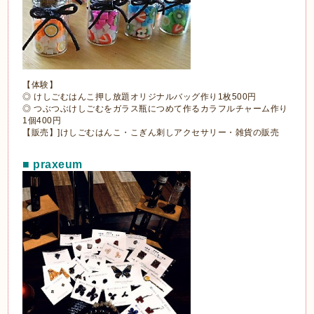
【体験】
◎ けしごむはんこ押し放題オリジナルバッグ作り1枚500円
◎ つぶつぶけしごむをガラス瓶につめて作るカラフルチャーム作り
1個400円
【販売】]けしごむはんこ・こぎん刺しアクセサリー・雑貨の販売
■ praxeum