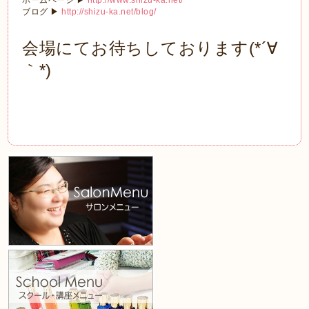
ブログ ▶
http://shizu-ka.net/blog/
会場にてお待ちしております(*´∀
｀*)