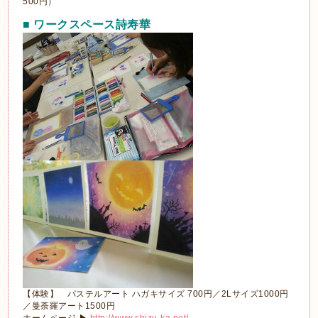
500円）
■ ワークスペース詩寿華
【体験】 パステルアート ハガキサイズ 700円／2Lサイズ1000円
／曼荼羅アート1500円
ホームページ ▶
http://www.shizu-ka.net/