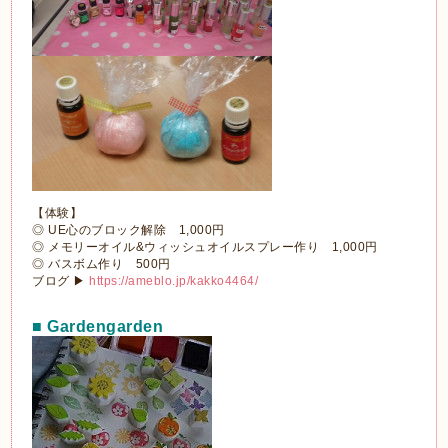
【体験】
◎ UE心のブロック解除 1,000円
◎ メモリーオイル&ウィッシュオイルスプレー作り 1,000円
◎ バスボム作り 500円
ブログ ▶
https://ameblo.jp/kakko4464/
■ Gardengarden