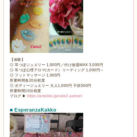
【体験】
◎ 耳つぼジュエリー 1,000円／付け放題MAX 3,000円
◎ 耳つぼ心理アロマ(カード）リーディング 1,000円～
◎ フットマッサージ 1,000円
所要時間各20分程度
◎ ボディージュエリー 大人1,000円 子供500円
所要時間10分程度
ブログ ▶
https://ameblo.jp/cute2-aomori
■ EsperanzaKakko