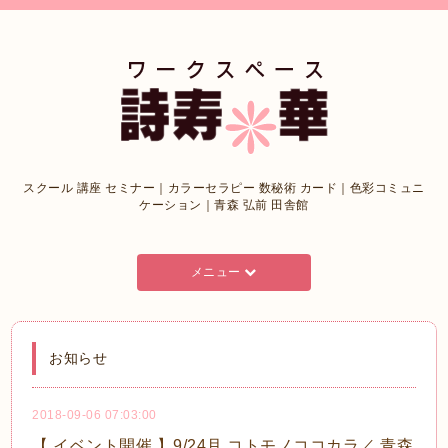
スクール 講座 セミナー｜カラーセラピー 数秘術 カード｜色彩コミュニ
ケーション｜青森 弘前 田舎館
メニュー
お知らせ
2018-09-06 07:03:00
【 イベント開催 】9/24月 コトモノココカラ／ 青森