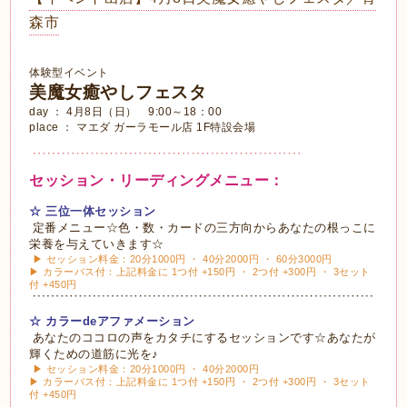
森市
体験型イベント
美魔女癒やしフェスタ
day ： 4月8日（日） 9:00～18：00
place ： マエダ ガーラモール店 1F特設会場
セッション・リーディングメニュー：
☆ 三位一体セッション
定番メニュー☆色・数・カードの三方向からあなたの根っこに
栄養を与えていきます☆
▶ セッション料金：20分1000円 ・ 40分2000円 ・ 60分3000円
▶ カラーバス付：上記料金に 1つ付 +150円 ・ 2つ付 +300円 ・ 3セット
付 +450円
☆ カラーdeアファメーション
あなたのココロの声をカタチにするセッションです☆あなたが
輝くための道筋に光を♪
▶ セッション料金：20分1000円 ・ 40分2000円
▶ カラーバス付：上記料金に 1つ付 +150円 ・ 2つ付 +300円 ・ 3セット
付 +450円