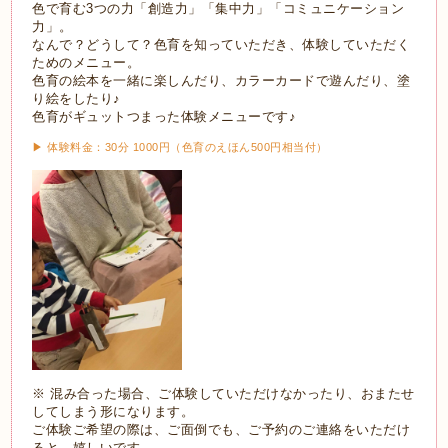
色で育む3つの力「創造力」「集中力」「コミュニケーション
力」。
なんで？どうして？色育を知っていただき、体験していただく
ためのメニュー。
色育の絵本を一緒に楽しんだり、カラーカードで遊んだり、塗
り絵をしたり♪
色育がギュットつまった体験メニューです♪
▶ 体験料金：30分 1000円（色育のえほん500円相当付）
※ 混み合った場合、ご体験していただけなかったり、おまたせ
してしまう形になります。
ご体験ご希望の際は、ご面倒でも、ご予約のご連絡をいただけ
ると、嬉しいです。