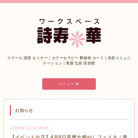
スクール 講座 セミナー｜カラーセラピー 数秘術 カード｜色彩コミュニ
ケーション｜青森 弘前 田舎館
メニュー
お知らせ
2018-02-22 17:28:00
【イベント出店】4月8日美魔女癒やしフェスタ／青