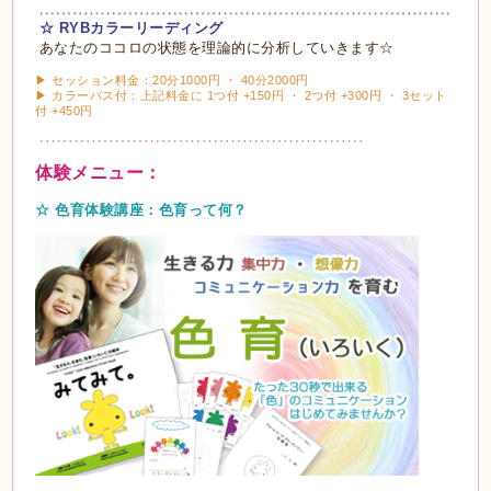
☆ RYBカラーリーディング
あなたのココロの状態を理論的に分析していきます☆
▶ セッション料金：20分1000円 ・ 40分2000円
▶ カラーバス付：上記料金に 1つ付 +150円 ・ 2つ付 +300円 ・ 3セット
付 +450円
体験メニュー：
☆ 色育体験講座：色育って何？