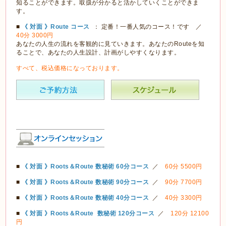
知ることができます。取扱が分かると活かしていくことができま
す。
■
《 対面 》Route コース
： 定番！一番人気のコース！です ／
40分 3000円
あなたの人生の流れを客観的に見ていきます。あなたのRouteを知
ることで、あなたの人生設計、計画がしやすくなります。
すべて、税込価格になっております。
■
《 対面 》Roots＆Route 数秘術 60分コース
／
60分 5500円
■
《 対面 》Roots＆Route
数秘術
90分コース
／
90分 7700円
■
《 対面 》Roots＆Route
数秘術
40分コース
／
40分 3300円
■
《 対面 》Roots＆Route
数秘術
120分コース
／
120分 12100
円