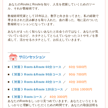
あなたのRouteとRouteを知り、人生を把握していくためのツー
ル、それが数秘術です。
数秘術研究家として15年以上、数字と向き合ってきた、私の経験で
導き出された読み解きを取り入れた、血の通った、地に足のついた
数秘術セッションになっています。
あなたがまったく知らないあなたと出会うのではなく、あなたが気
づいているけど、カタチとしてとらえていなかったコトやモノを形
成して、活かせるカタチとして、お伝えしていきます。
■
《 対面 》Roots＆Route 60分コース
／
60分 5000円
■
《 対面 》Roots＆Route 90分コース
／
90分 7000円
■
《 対面 》Roots＆Route 40分コース
／
40分 3000円
■
《 対面 》Roots＆Route 120分コース
／
120分 10000円
■
《 対面 》Rootsコース
／
40分 3000円
あなたのRootsをしっかり見つめていきます。あなたというヒトを
しっかりと理解していただくための時間です。あなたの取扱説明を