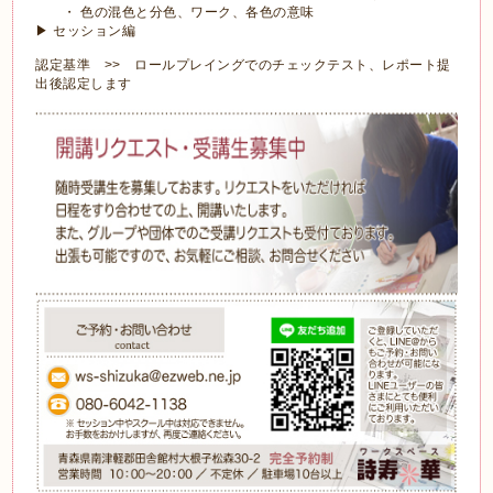
・ 色の混色と分色、ワーク、各色の意味
▶ セッション編
認定基準 >> ロールプレイングでのチェックテスト、レポート提
出後認定します